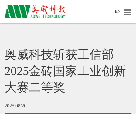
EN
首页
关于奥威
奥威科技斩获工信部
关于我们
2025金砖国家工业创新
企业文化
大赛二等奖
社会责任
生产基地
2025/08/20
公司新闻
企业动态